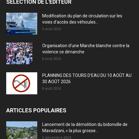
SÉLECTION DE L'EDITEUR
Modification du plan de circulation sur les
voies d’accès des véhicules...
9 août 2026
Organisation d’une Marche blanche contre la
violence ce dimanche
8 août 2026
PLANNING DES TOURS D’EAU DU 10 AOÛT AU
30 AOÛT 2026
8 août 2026
ARTICLES POPULAIRES
Lancement de la démolition du bidonville de
Mavadzani, « la plus grosse...
2 décembre 2024