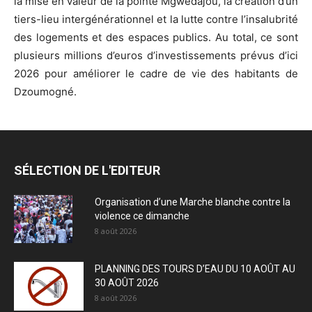
la mise en valeur de la pointe Mgwédajou, la création d’un
tiers-lieu intergénérationnel et la lutte contre l’insalubrité
des logements et des espaces publics. Au total, ce sont
plusieurs millions d’euros d’investissements prévus d’ici
2026 pour améliorer le cadre de vie des habitants de
Dzoumogné.
SÉLECTION DE L'EDITEUR
Organisation d’une Marche blanche contre la
violence ce dimanche
8 août 2026
PLANNING DES TOURS D’EAU DU 10 AOÛT AU
30 AOÛT 2026
8 août 2026