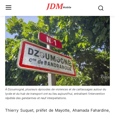
JDM
Mobile
À Dzoumogné, plusieurs épisodes de violences et de caillassages autour du
lycée et du hub de transport ont eu lieu aujourd'hui, entraînant l’intervention
répétée des gendarmes et neuf interpellations.
Thierry Suquet, préfet de Mayotte, Ahamada Fahardine,