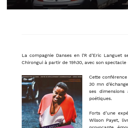
La compagnie Danses en l’R d’Eric Languet s
Chirongui à partir de 19h30, avec son spectacle
Cette conférence
30 mn d’échange
ses dimensions 
poétiques.
Forts d’une exp
Wilson Payet, li
provocante, émo