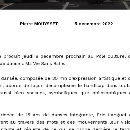
Pierre MOUYSSET
5 décembre 2022
e produit jeudi 8 décembre prochain au Pôle culturel 
 de danse « Ma Vie Sans Bal ».
 dansée, composée de 30 mn d’expression artistique et 
s, aborde de façon décomplexée le handicap dans tout
aussi bien sociales, symboliques que philosophiques 
érience de 15 ans de danses intégrante, Eric Languet 
vrent au travers des mots et des mouvements leur visi
uvante et réaliste de ce qui se cache derrière le ter