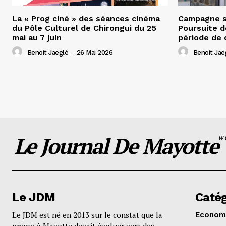
La « Prog ciné » des séances cinéma
Campagne s
du Pôle Culturel de Chirongui du 25
Poursuite d
mai au 7 juin
période de 
Benoit Jaëglé
-
26 Mai 2026
Benoit Jaë
Le Journal De Mayotte
W
Le JDM
Catég
Le JDM est né en 2013 sur le constat que la
Econom