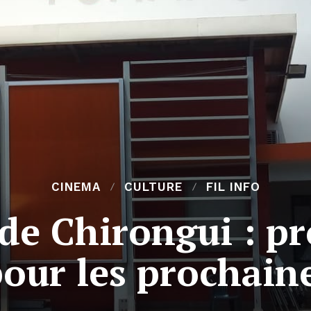
CINEMA
CULTURE
FIL INFO
l de Chirongui : 
pour les prochai