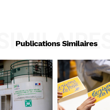
SIMILAIRE
Publications Similaires