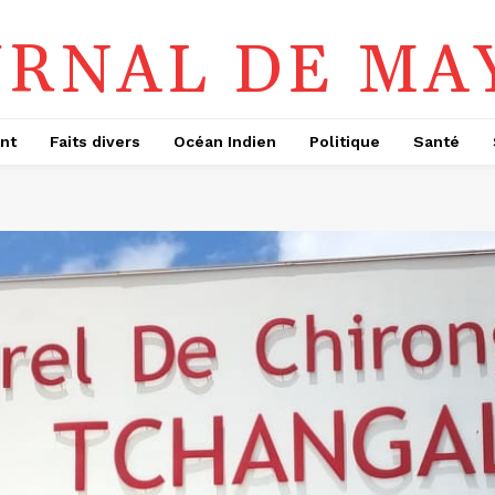
URNAL DE MA
nt
Faits divers
Océan Indien
Politique
Santé