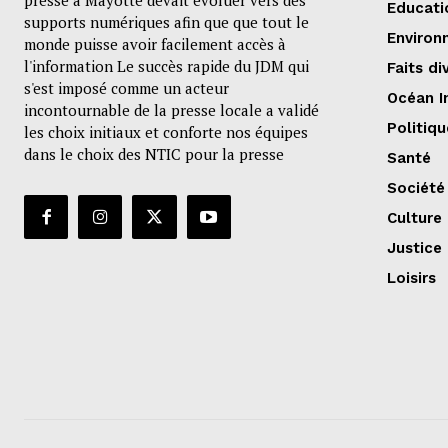
presse à Mayotte devait évoluer vers des
Educati
supports numériques afin que que tout le
Environ
monde puisse avoir facilement accès à
l'information Le succès rapide du JDM qui
Faits di
s'est imposé comme un acteur
Océan I
incontournable de la presse locale a validé
Politiqu
les choix initiaux et conforte nos équipes
dans le choix des NTIC pour la presse
Santé
Société
Culture
Justice
Loisirs