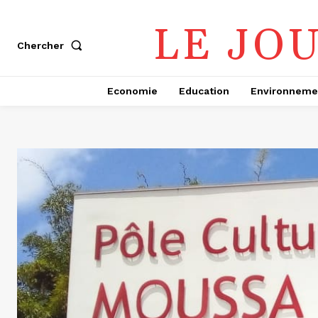
LE JO
Chercher
Economie
Education
Environneme