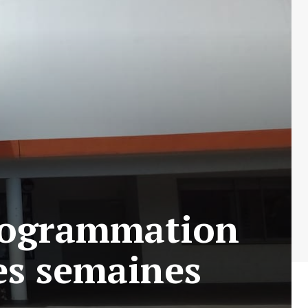
programmation
nes semaines