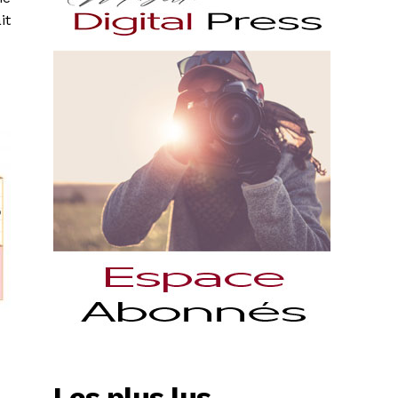
it
Les plus lus