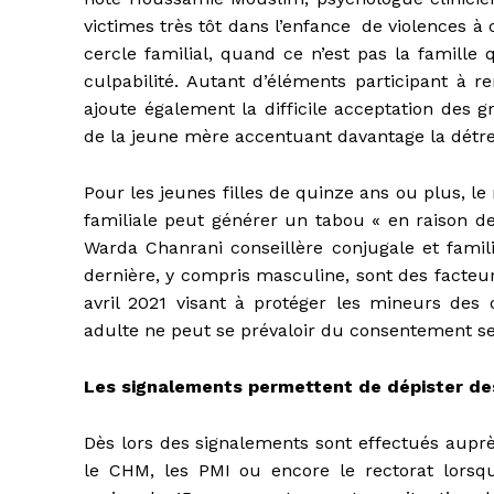
victimes très tôt dans l’enfance de violences à
cercle familial, quand ce n’est pas la famille q
culpabilité. Autant d’éléments participant à r
ajoute également la difficile acceptation des 
de la jeune mère accentuant davantage la détre
Pour les jeunes filles de quinze ans ou plus, 
familiale peut générer un tabou « en raison de 
Warda Chanrani conseillère conjugale et famili
dernière, y compris masculine, sont des facteur
avril 2021 visant à protéger les mineurs des 
adulte ne peut se prévaloir du consentement sex
Les signalements permettent de dépister des 
Dès lors des signalements sont effectués aupr
le CHM, les PMI ou encore le rectorat lorsq