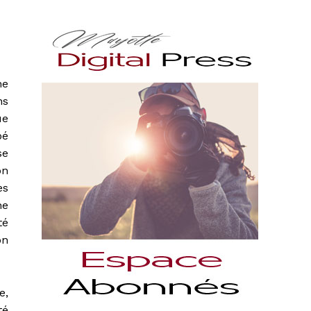
ne
ns
ue
bé
se
on
es
ne
té
on
e,
té