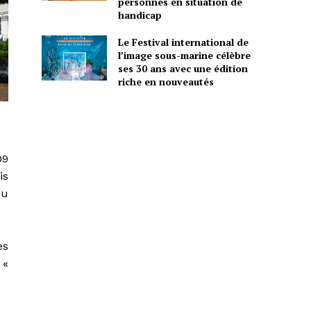
personnes en situation de
handicap
Le Festival international de
l’image sous-marine célèbre
ses 30 ans avec une édition
riche en nouveautés
09
is
au
es
 «