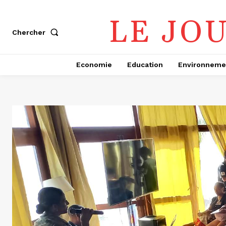
LE JO
Chercher
Economie
Education
Environneme