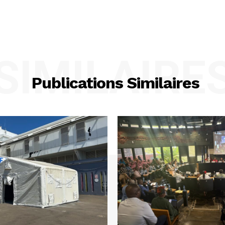
SIMILAIRE
Publications Similaires