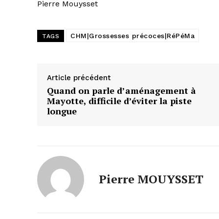
Pierre Mouysset
CHM|Grossesses précoces|RéPéMa
TAGS
Article précédent
Quand on parle d’aménagement à
Mayotte, difficile d’éviter la piste
longue
Pierre MOUYSSET