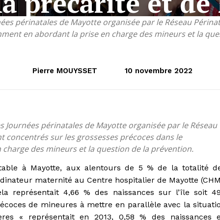
la précarité et de
urnées périnatales de Mayotte organisée par le Réseau Périn
ent en abordant la prise en charge des mineurs et la ques
Pierre MOUYSSET
10 novembre 2022
des Journées périnatales de Mayotte organisée par le Réseau
t concentrés sur les grossesses précoces dans le
harge des mineurs et la question de la prévention.
table à Mayotte, aux alentours de 5 % de la totalité d
dinateur maternité au Centre hospitalier de Mayotte (CHM
ela représentait 4,66 % des naissances sur l’île soit 4
oces de mineures à mettre en parallèle avec la situati
ères « représentait en 2013, 0,58 % des naissances 