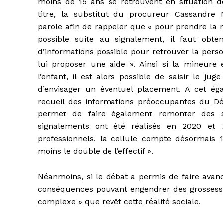
moins de 15 ans se retrouvent en situation d
titre, la substitut du procureur Cassandre 
parole afin de rappeler que « pour prendre la 
possible suite au signalement, il faut ob
d’informations possible pour retrouver la perso
lui proposer une aide ». Ainsi si la mineure
l’enfant, il est alors possible de saisir le jug
d’envisager un éventuel placement. A cet éga
recueil des informations préoccupantes du D
permet de faire également remonter des s
signalements ont été réalisés en 2020 et 
professionnels, la cellule compte désormais 
moins le double de l’effectif ».
Néanmoins, si le débat a permis de faire avanc
conséquences pouvant engendrer des grossesses
complexe » que revêt cette réalité sociale.