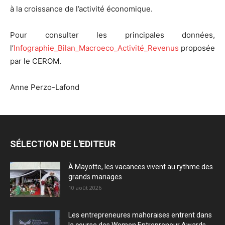
à la croissance de l’activité économique.
Pour consulter les principales données,
l’
Infographie_Bilan_Macroeco_Activité_Revenus
proposée
par le CEROM.
Anne Perzo-Lafond
SÉLECTION DE L'EDITEUR
À Mayotte, les vacances vivent au rythme des
grands mariages
10 août 2026
Les entrepreneures mahoraises entrent dans
la course des Women Entrepreneur Awards