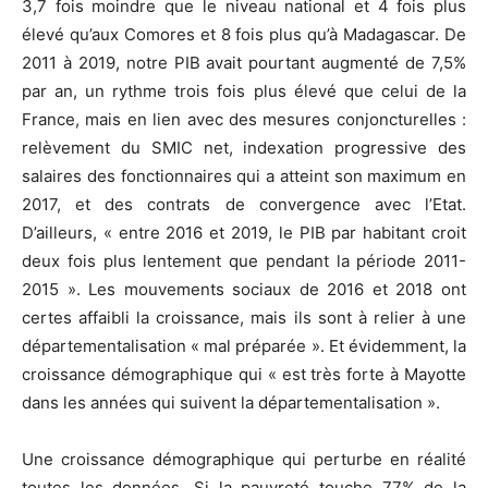
3,7 fois moindre que le niveau national et 4 fois plus
élevé qu’aux Comores et 8 fois plus qu’à Madagascar. De
2011 à 2019, notre PIB avait pourtant augmenté de 7,5%
par an, un rythme trois fois plus élevé que celui de la
France, mais en lien avec des mesures conjoncturelles :
relèvement du SMIC net, indexation progressive des
salaires des fonctionnaires qui a atteint son maximum en
2017, et des contrats de convergence avec l’Etat.
D’ailleurs, « entre 2016 et 2019, le PIB par habitant croit
deux fois plus lentement que pendant la période 2011-
2015 ». Les mouvements sociaux de 2016 et 2018 ont
certes affaibli la croissance, mais ils sont à relier à une
départementalisation « mal préparée ». Et évidemment, la
croissance démographique qui « est très forte à Mayotte
dans les années qui suivent la départementalisation ».
Une croissance démographique qui perturbe en réalité
toutes les données. Si la pauvreté touche 77% de la