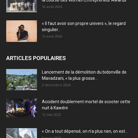
10 août 2026
« Il faut avoir son propre univers », le regard
singulier...
10 août 2026
ARTICLES POPULAIRES
Lancement de la démolition du bidonville de
Mavadzani, « la plus grosse...
2 décembre 2024
Accident doublement mortel de scooter cette
nuit à Kawéni
12 mai 2022
« On a tout dépensé, on n’a plus rien, on est...
5 mars 2026