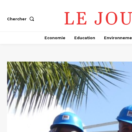
LE JO
Chercher
Economie
Education
Environneme