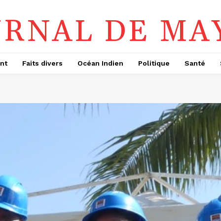
URNAL DE MA
nt
Faits divers
Océan Indien
Politique
Santé