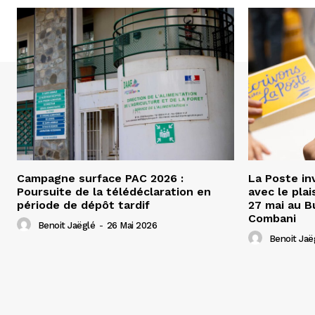
Campagne surface PAC 2026 :
La Poste inv
Poursuite de la télédéclaration en
avec le plai
période de dépôt tardif
27 mai au B
Combani
Benoit Jaëglé
-
26 Mai 2026
Benoit Jaë