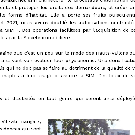
ents et protéger les droits des demandeurs, et créer u
lle forme d’habitat. Elle a porté ses fruits puisqu’ent
et 2021, nous avons doublé les autorisations contracté
a SIM ». Des opérations facilitées par l’acquisition de c
les par la Société immobilière.
agine que c’est un peu sur le mode des Hauts-Vallons q
na vont voir évoluer leur physionomie. Une densificati
s qui ne doit pas se faire au détriment de la qualité de v
inaptes à leur usage », assure la SIM. Des lieux de vi
t d’activités en tout genre qui seront ainsi déployé
ili-vili manga »,
sidences qui vont