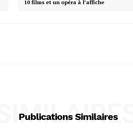
10 films et un opéra à l’affiche
SIMILAIRE
Publications Similaires