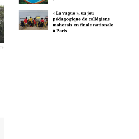
« La vague », un jeu
pédagogique de collégiens
mahorais en finale nationale
à Paris
rre