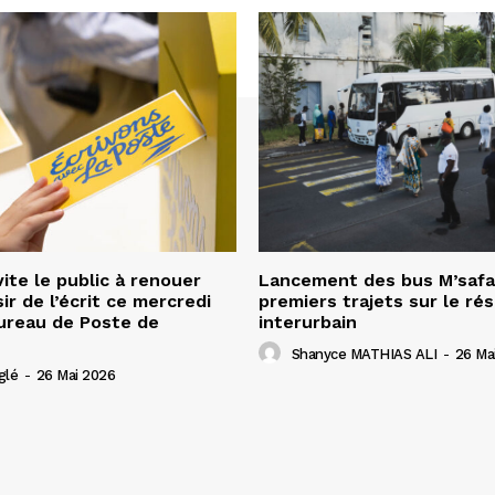
ite le public à renouer
Lancement des bus M’safa
sir de l’écrit ce mercredi
premiers trajets sur le ré
ureau de Poste de
interurbain
Shanyce MATHIAS ALI
-
26 Ma
glé
-
26 Mai 2026