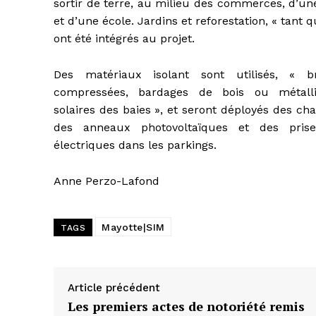
sortir de terre, au milieu des commerces, d’un
et d’une école. Jardins et reforestation, « tant q
ont été intégrés au projet.
Des matériaux isolant sont utilisés, « b
compressées, bardages de bois ou métalli
solaires des baies », et seront déployés des cha
des anneaux photovoltaïques et des prise
électriques dans les parkings.
Anne Perzo-Lafond
Mayotte|SIM
TAGS
Article précédent
Les premiers actes de notoriété remis