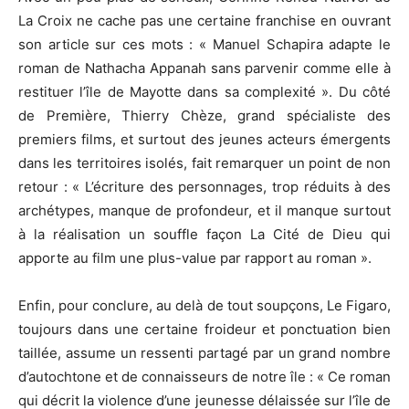
La Croix ne cache pas une certaine franchise en ouvrant
son article sur ces mots : « Manuel Schapira adapte le
roman de Nathacha Appanah sans parvenir comme elle à
restituer l’île de Mayotte dans sa complexité ». Du côté
de Première, Thierry Chèze, grand spécialiste des
premiers films, et surtout des jeunes acteurs émergents
dans les territoires isolés, fait remarquer un point de non
retour : « L’écriture des personnages, trop réduits à des
archétypes, manque de profondeur, et il manque surtout
à la réalisation un souffle façon La Cité de Dieu qui
apporte au film une plus-value par rapport au roman ».
Enfin, pour conclure, au delà de tout soupçons, Le Figaro,
toujours dans une certaine froideur et ponctuation bien
taillée, assume un ressenti partagé par un grand nombre
d’autochtone et de connaisseurs de notre île : « Ce roman
qui décrit la violence d’une jeunesse délaissée sur l’île de