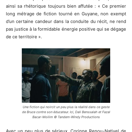
ainsi sa rhétorique toujours bien affutée : « Ce premier
long métrage de fiction tourné en Guyane, non exempt
d’un certaine candeur dans la conduite du récit, ne rend
pas justice à la formidable énergie positive qui se dégage
de ce territoire ».
Une fiction qui noircit un peu plus la réalité dans ce geste
de Bruce contre son éducateur. Ici, Dali Benssalah et Fazal
Bacar-Moilim © Tandem-Windy Productions
Avec un peu plus de sérieux, Corinne Renou-Nativel de