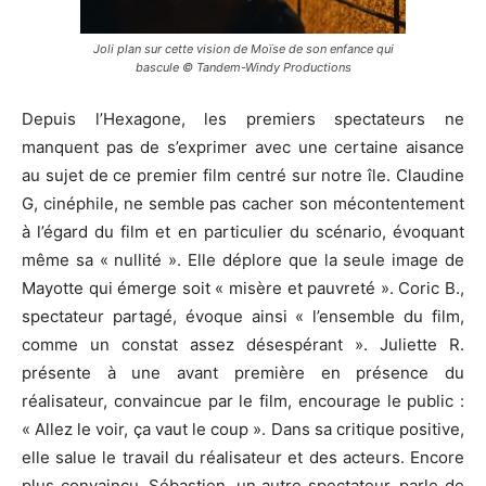
Joli plan sur cette vision de Moïse de son enfance qui
bascule © Tandem-Windy Productions
Depuis l’Hexagone, les premiers spectateurs ne
manquent pas de s’exprimer avec une certaine aisance
au sujet de ce premier film centré sur notre île. Claudine
G, cinéphile, ne semble pas cacher son mécontentement
à l’égard du film et en particulier du scénario, évoquant
même sa « nullité ». Elle déplore que la seule image de
Mayotte qui émerge soit « misère et pauvreté ». Coric B.,
spectateur partagé, évoque ainsi « l’ensemble du film,
comme un constat assez désespérant ». Juliette R.
présente à une avant première en présence du
réalisateur, convaincue par le film, encourage le public :
« Allez le voir, ça vaut le coup ». Dans sa critique positive,
elle salue le travail du réalisateur et des acteurs. Encore
plus convaincu, Sébastien, un autre spectateur, parle de