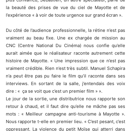
la beauté des prises de vue du ciel de Mayotte et de
l’expérience « à voir de toute urgence sur grand écran ».
Du côté de l’audience professionnelle, la rétine n’est pas
vraiment au beau fixe. Une ex chargée de mission au
CNC (Centre National Du Cinéma) nous confie qu’elle
aurait aimée que le réalisateur raconte autrement cette
histoire de Mayotte. « Une impression que ce n’est pas
vraiment crédible. Rien n’est très subtil. Manuel Schapira
n’a peut être pas pu faire le film qu’il raconte dans ses
interviews. En sortant de la salle, j’entendais des voix
dire : « ça se voit que c’est un premier film » ».
Le jour de la sortie, une distributrice nous rapporte son
retour à chaud, et il faut dire qu’elle ne mâche pas ses
mots : « Meilleur campagne anti-tourisme à Mayotte ».
Nous rapporte t-elle en premier lieu. « C’est pesant, c’est
oppressant. La violence du petit Moïse qui atterri dans