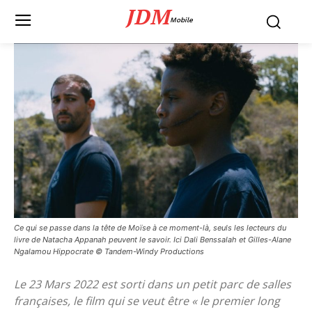
JDM
Mobile
Ce qui se passe dans la tête de Moïse à ce moment-là, seuls les lecteurs du
livre de Natacha Appanah peuvent le savoir. Ici Dali Benssalah et Gilles-Alane
Ngalamou Hippocrate © Tandem-Windy Productions
Le 23 Mars 2022 est sorti dans un petit parc de salles
françaises, le film qui se veut être « le premier long