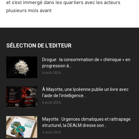
et s’est immergé dans les quartiers avec les acteurs
plusieurs mois avant
SÉLECTION DE L'EDITEUR
Drogue : la consommation de « chimique » en
progression à...
6 août 2026
À Mayotte, une lycéenne publie un livre avec
l’aide de l’intelligence...
6 août 2026
Mayotte : Urgences climatiques et rattrapage
structurel, la DEALM dresse son...
6 août 2026