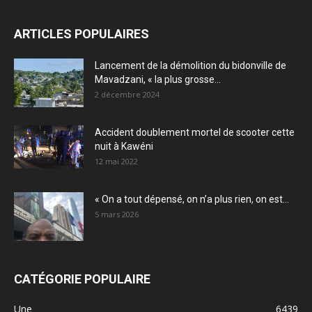
ARTICLES POPULAIRES
Lancement de la démolition du bidonville de
Mavadzani, « la plus grosse...
2 décembre 2024
Accident doublement mortel de scooter cette
nuit à Kawéni
12 mai 2022
« On a tout dépensé, on n’a plus rien, on est...
5 mars 2026
CATÉGORIE POPULAIRE
Une
6439