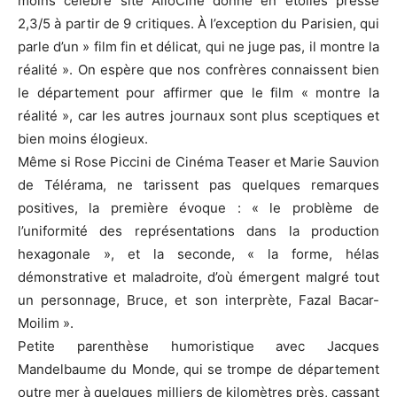
moins célèbre site AlloCiné donne en étoiles presse
2,3/5 à partir de 9 critiques. À l’exception du Parisien, qui
parle d’un » film fin et délicat, qui ne juge pas, il montre la
réalité ». On espère que nos confrères connaissent bien
le département pour affirmer que le film « montre la
réalité », car les autres journaux sont plus sceptiques et
bien moins élogieux.
Même si Rose Piccini de Cinéma Teaser et Marie Sauvion
de Télérama, ne tarissent pas quelques remarques
positives, la première évoque : « le problème de
l’uniformité des représentations dans la production
hexagonale », et la seconde, « la forme, hélas
démonstrative et maladroite, d’où émergent malgré tout
un personnage, Bruce, et son interprète, Fazal Bacar-
Moilim ».
Petite parenthèse humoristique avec Jacques
Mandelbaume du Monde, qui se trompe de département
outre mer à quelques milliers de kilomètres près, cassant