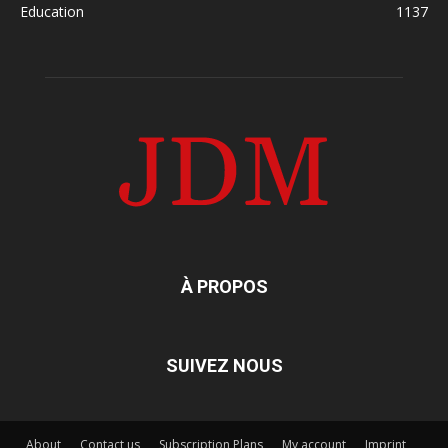
Education
1137
À PROPOS
SUIVEZ NOUS
About
Contact us
Subscription Plans
My account
Imprint