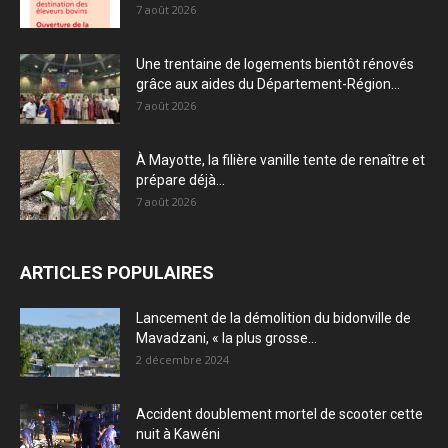
7 août 2026
Une trentaine de logements bientôt rénovés
grâce aux aides du Département-Région...
7 août 2026
À Mayotte, la filière vanille tente de renaître et
prépare déjà...
7 août 2026
ARTICLES POPULAIRES
Lancement de la démolition du bidonville de
Mavadzani, « la plus grosse...
2 décembre 2024
Accident doublement mortel de scooter cette
nuit à Kawéni