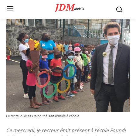
JDM
Mobile
Le recteur Gilles Halbout à son arrivée à l'école
Ce mercredi, le recteur était présent à l’école Foundi