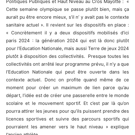
Politiques Publiques et Haut Niveau au Cros Mayotte : «
Cette semaine olympique se passe plutôt bien, mais ça
aurait pu être encore mieux, s’il n’ y avait pas le contexte
sanitaire actuel ». Il revient sur les dispositifs en place :
« Concrètement il y a deux dispositifs mobilisés d’ici
paris 2024 : la génération 2024 qui est là donc plutôt
pour l’Education Nationale, mais aussi Terre de jeux 2024
plutôt à disposition des collectivités. Presque toutes les
collectivités ont arrêté leur programme prévu, il n’y a que
l’Education Nationale qui peut être ouverte dans les
contexte actuel. Donc on profite quand même de ce
moment pour créer un maximum de lien parce qu’au
départ, l’idée est de créer une passerelle entre le monde
scolaire et le mouvement sportif. Et c’est par là qu’on
pourra attirer les jeunes pour qu’ils puissent prendre des
licences sportives et suivre des parcours sportifs qui
pourraient les amener vers le haut niveau » explique
l’ancien athlète.