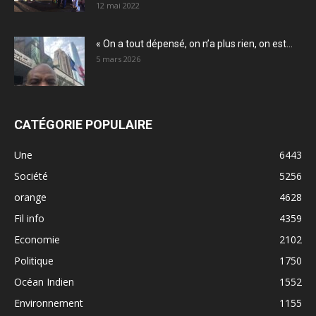
12 mai 2022
« On a tout dépensé, on n’a plus rien, on est...
5 mars 2026
CATÉGORIE POPULAIRE
Une
6443
Société
5256
orange
4628
Fil info
4359
Economie
2102
Politique
1750
Océan Indien
1552
Environnement
1155