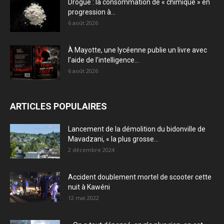
Drogue : la consommation de « chimique » en
progression à...
6 août 2026
À Mayotte, une lycéenne publie un livre avec
l’aide de l’intelligence...
6 août 2026
ARTICLES POPULAIRES
Lancement de la démolition du bidonville de
Mavadzani, « la plus grosse...
2 décembre 2024
Accident doublement mortel de scooter cette
nuit à Kawéni
12 mai 2022