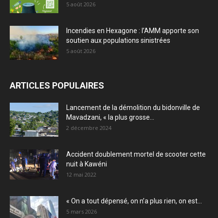
5 août 2026
Incendies en Hexagone : l’AMM apporte son
soutien aux populations sinistrées
5 août 2026
ARTICLES POPULAIRES
Lancement de la démolition du bidonville de
Mavadzani, « la plus grosse...
2 décembre 2024
Accident doublement mortel de scooter cette
nuit à Kawéni
12 mai 2022
« On a tout dépensé, on n’a plus rien, on est...
5 mars 2026