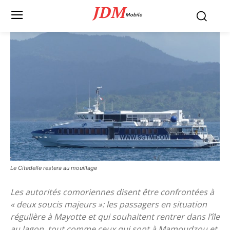
JDM
Mobile
Le Citadelle restera au mouillage
Les autorités comoriennes disent être confrontées à
« deux soucis majeurs »: les passagers en situation
régulière à Mayotte et qui souhaitent rentrer dans l’île
au lagon, tout comme ceux qui sont à Mamoudzou et