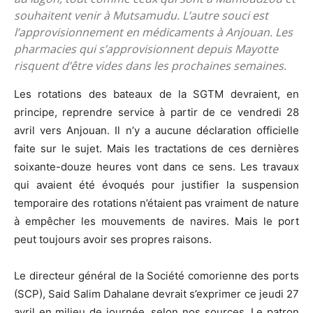
souhaitent venir à Mutsamudu. L’autre souci est
l’approvisionnement en médicaments à Anjouan. Les
pharmacies qui s’approvisionnent depuis Mayotte
risquent d’être vides dans les prochaines semaines.
Les rotations des bateaux de la SGTM devraient, en
principe, reprendre service à partir de ce vendredi 28
avril vers Anjouan. Il n’y a aucune déclaration officielle
faite sur le sujet. Mais les tractations de ces dernières
soixante-douze heures vont dans ce sens. Les travaux
qui avaient été évoqués pour justifier la suspension
temporaire des rotations n’étaient pas vraiment de nature
à empêcher les mouvements de navires. Mais le port
peut toujours avoir ses propres raisons.
Le directeur général de la Société comorienne des ports
(SCP), Said Salim Dahalane devrait s’exprimer ce jeudi 27
avril en milieu de journée, selon nos sources. Le patron