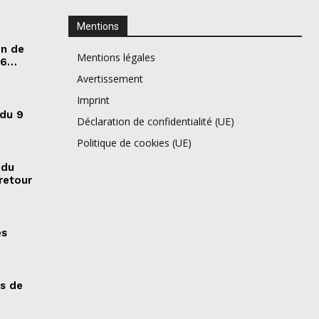
Mentions
on de
Mentions légales
26…
Avertissement
Imprint
 du 9
Déclaration de confidentialité (UE)
Politique de cookies (UE)
 du
retour
es
es de