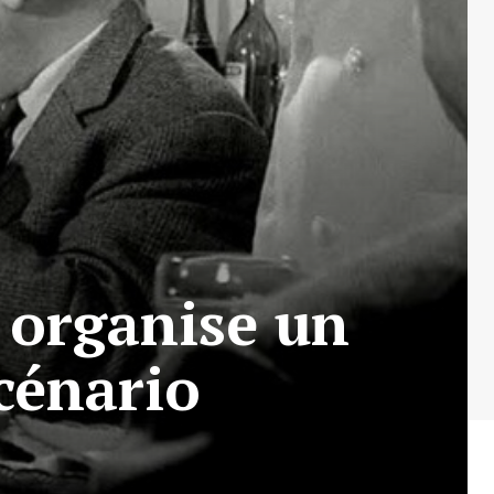
i organise un
cénario