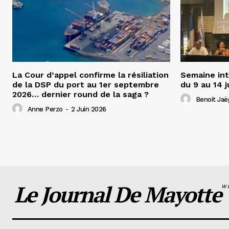
La Cour d’appel confirme la résiliation
Semaine int
de la DSP du port au 1er septembre
du 9 au 14 j
2026… dernier round de la saga ?
Benoit Jaë
Anne Perzo
-
2 Juin 2026
Le Journal De Mayotte
W