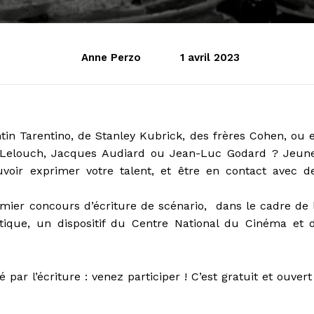
Anne Perzo
1 avril 2023
in Tarentino, de Stanley Kubrick, des frères Cohen, ou 
de Lelouch, Jacques Audiard ou Jean-Luc Godard ? Jeun
ouvoir exprimer votre talent, et être en contact avec d
mier concours d’écriture de scénario, dans le cadre de 
istique, un dispositif du Centre National du Cinéma et 
par l’écriture : venez participer ! C’est gratuit et ouvert