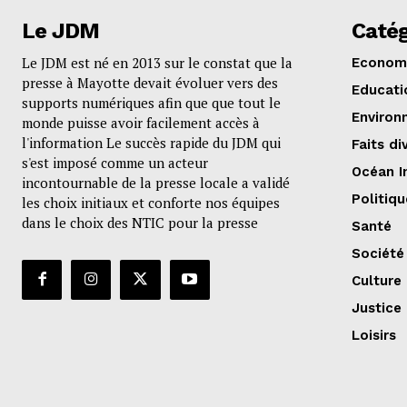
Le JDM
Catég
Le JDM est né en 2013 sur le constat que la
Econom
presse à Mayotte devait évoluer vers des
Educati
supports numériques afin que que tout le
Environ
monde puisse avoir facilement accès à
l'information Le succès rapide du JDM qui
Faits di
s'est imposé comme un acteur
Océan I
incontournable de la presse locale a validé
Politiqu
les choix initiaux et conforte nos équipes
dans le choix des NTIC pour la presse
Santé
Société
Culture
Justice
Loisirs