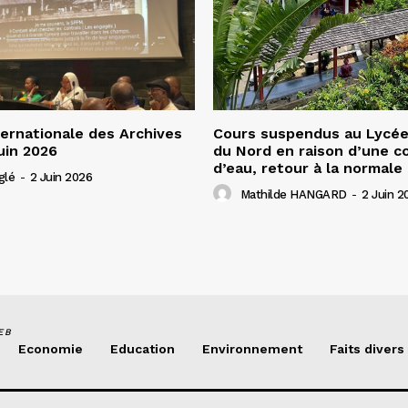
ernationale des Archives
Cours suspendus au Lycée 
uin 2026
du Nord en raison d’une c
d’eau, retour à la normale
glé
-
2 Juin 2026
Mathilde HANGARD
-
2 Juin 2
EB
Economie
Education
Environnement
Faits divers