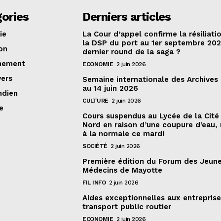
ories
Derniers articles
ie
La Cour d’appel confirme la résiliati
la DSP du port au 1er septembre 20
on
dernier round de la saga ?
nement
ECONOMIE
2 juin 2026
vers
Semaine internationale des Archives
au 14 juin 2026
ndien
CULTURE
2 juin 2026
e
Cours suspendus au Lycée de la Cité
Nord en raison d’une coupure d’eau, 
à la normale ce mardi
SOCIÉTÉ
2 juin 2026
Première édition du Forum des Jeun
Médecins de Mayotte
FIL INFO
2 juin 2026
Aides exceptionnelles aux entrepris
transport public routier
ECONOMIE
2 juin 2026