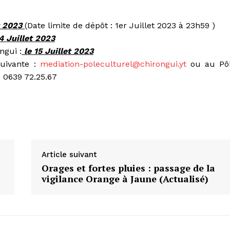
et 2023
(Date limite de dépôt : 1er Juillet 2023 à 23h59 )
14 Juillet 2023
ngui :
le 15 Juillet 2023
suivante :
mediation-poleculturel@chirongui.yt
ou au Pô
: 0639 72.25.67
Article suivant
Orages et fortes pluies : passage de la
vigilance Orange à Jaune (Actualisé)