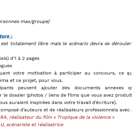
 personnes max/groupe)
ture :
est totalement libre mais le scénario devra se dérouler
sis) d’1 à 2 pages
logues
quant votre motivation à participer au concours, ce q
éma et ce projet, pour vous.
cipants peuvent ajouter des documents annexes q
r le dossier (photos / liens de films que vous avez produit
us auraient inspirées dans votre travail d’écriture).
composé d’auteurs et de réalisateurs professionnels avec 
, réalisateur du film « Tropique de la violence »
 scénariste et réalisatrice