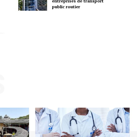
entreprises de transport
public routier
S