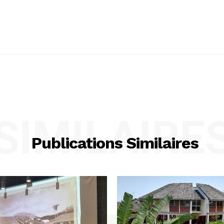
SIMILAIRE
Publications Similaires