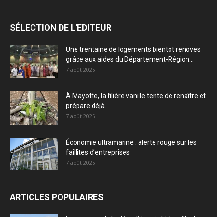
SÉLECTION DE L'EDITEUR
Une trentaine de logements bientôt rénovés
grâce aux aides du Département-Région...
7 août 2026
À Mayotte, la filière vanille tente de renaître et
prépare déjà...
7 août 2026
Économie ultramarine : alerte rouge sur les
faillites d’entreprises
7 août 2026
ARTICLES POPULAIRES