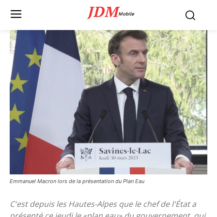
JDM
Mobile
Emmanuel Macron lors de la présentation du Plan Eau
C'est depuis les Hautes-Alpes que le chef de l'État a
présenté ce jeudi le «plan eau» du gouvernement, qui