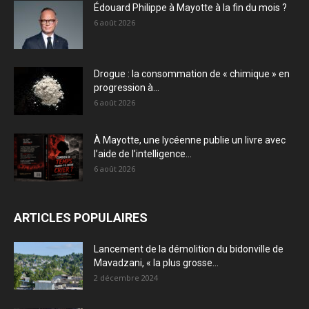
Édouard Philippe à Mayotte à la fin du mois ?
6 août 2026
Drogue : la consommation de « chimique » en
progression à...
6 août 2026
À Mayotte, une lycéenne publie un livre avec
l’aide de l’intelligence...
6 août 2026
ARTICLES POPULAIRES
Lancement de la démolition du bidonville de
Mavadzani, « la plus grosse...
2 décembre 2024