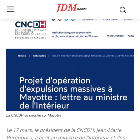
JDM
Mobile
La CNCDH se penche sur Mayotte
Le 17 mars, le président de la CNCDH, Jean-Marie
Burguburu, a écrit au ministre de l'Intérieur et des