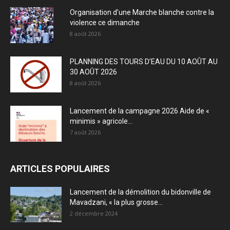
Organisation d’une Marche blanche contre la
violence ce dimanche
8 août 2026
PLANNING DES TOURS D’EAU DU 10 AOÛT AU
30 AOÛT 2026
8 août 2026
Lancement de la campagne 2026 Aide de «
minimis » agricole...
7 août 2026
ARTICLES POPULAIRES
Lancement de la démolition du bidonville de
Mavadzani, « la plus grosse...
2 décembre 2024