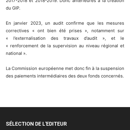
2017-2018 et 2018-2019. Donc antérieures à la création
du GIP.
En janvier 2023, un audit confirme que les mesures
correctives « ont bien été prises », notamment sur
« l’externalisation des travaux d’audit », et le
« renforcement de la supervision au niveau régional et
national ».
La Commission européenne met donc fin à la suspension
des paiements intermédiaires des deux fonds concernés.
SÉLECTION DE L'EDITEUR