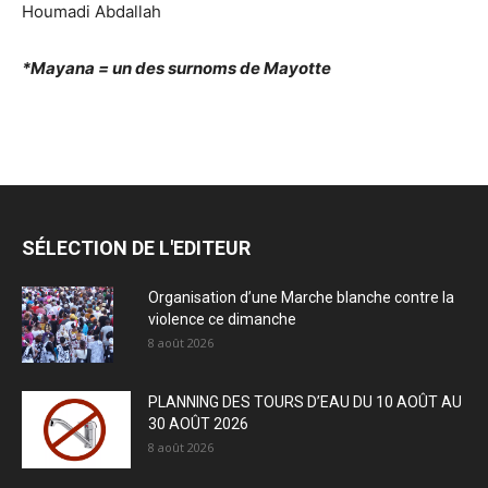
Houmadi Abdallah
*Mayana = un des surnoms de Mayotte
SÉLECTION DE L'EDITEUR
Organisation d’une Marche blanche contre la
violence ce dimanche
8 août 2026
PLANNING DES TOURS D’EAU DU 10 AOÛT AU
30 AOÛT 2026
8 août 2026