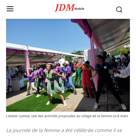
JDM
Mobile
L'atelier zumba, une des activités proposées au village de la femme ce 8 mars
La journée de la femme a été célébrée comme il se