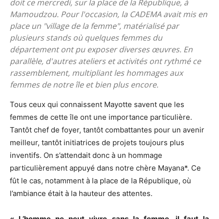
doit ce mercredi, sur la place de la République, à
Mamoudzou. Pour l'occasion, la CADEMA avait mis en
place un "village de la femme", matérialisé par
plusieurs stands où quelques femmes du
département ont pu exposer diverses œuvres. En
parallèle, d'autres ateliers et activités ont rythmé ce
rassemblement, multipliant les hommages aux
femmes de notre île et bien plus encore.
Tous ceux qui connaissent Mayotte savent que les
femmes de cette île ont une importance particulière.
Tantôt chef de foyer, tantôt combattantes pour un avenir
meilleur, tantôt initiatrices de projets toujours plus
inventifs. On s’attendait donc à un hommage
particulièrement appuyé dans notre chère Mayana*. Ce
fût le cas, notamment à la place de la République, où
l’ambiance était à la hauteur des attentes.
« L’homme ne peut vivre sans la femme, il faut la