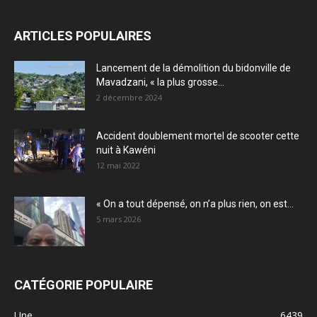
ARTICLES POPULAIRES
Lancement de la démolition du bidonville de
Mavadzani, « la plus grosse...
2 décembre 2024
Accident doublement mortel de scooter cette
nuit à Kawéni
12 mai 2022
« On a tout dépensé, on n’a plus rien, on est...
5 mars 2026
CATÉGORIE POPULAIRE
Une
6439