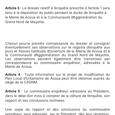
Article 3
: Le dossier relatif à l’enquête prescrite à l’article 1 sera
tenu à la disposition du public pendant la durée de l’enquête à
la Mairie de Acoua et à la Communauté d’Agglomération du
Grand Nord de Mayotte.
Chacun pourra prendre connaissance du dossier et consigner
éventuellement ses observations sur le registre d’enquête aux
jours et heures habituels d’ouverture de la Mairie de Acoua et à
la Communauté d’Agglomération du Grand Nord de Mayotte.
Les observations peuvent également être transmises par
correspondance au commissaire enquêteur, adressées à la
Mairie de Acoua.
Article 4
: Toute information sur le projet de modification du
Plan Local d’Urbanisme de Acoua peut être obtenue auprès du
siège de la CAGNM.
Article 5
: Le commissaire enquêteur adressera au Président,
dans le délai d’un mois à compter de la clôture de l’enquête, son
rapport et ses conclusions motivées.
Une copie du rapport et des conclusions du commissaire
enquêteur sera adressée, par le Président, dès leur réception,