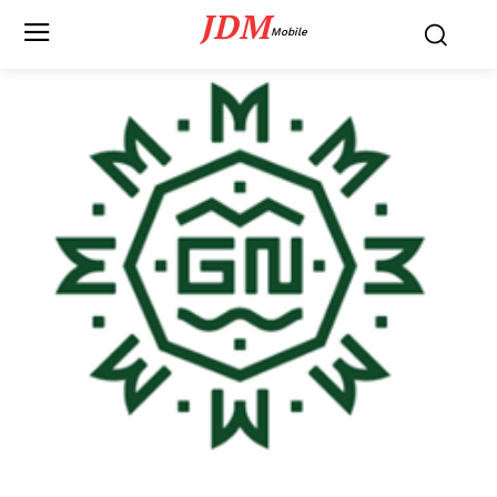
JDM
Mobile