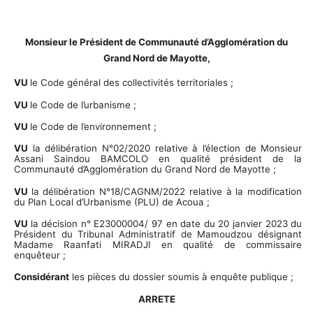
Monsieur le Président de Communauté d’Agglomération du
Grand Nord de Mayotte,
VU
le Code général des collectivités territoriales ;
VU
le Code de l’urbanisme ;
VU
le Code de l’environnement ;
VU
la délibération N°02/2020 relative à l’élection de Monsieur
Assani Saindou BAMCOLO en qualité président de la
Communauté d’Agglomération du Grand Nord de Mayotte ;
VU
la délibération N°18/CAGNM/2022 relative à la modification
du Plan Local d’Urbanisme (PLU) de Acoua ;
VU
la décision n° E23000004/ 97
en date du 20 janvier 2023
du
Président du Tribunal Administratif de Mamoudzou désignant
Madame Raanfati MIRADJI
en qualité de commissaire
enquêteur ;
Considérant
les pièces du dossier soumis à enquête publique ;
ARRETE