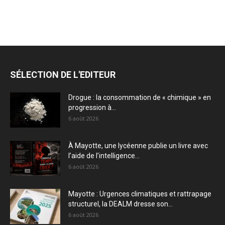
SÉLECTION DE L'EDITEUR
Drogue : la consommation de « chimique » en
progression à...
6 août 2026
À Mayotte, une lycéenne publie un livre avec
l’aide de l’intelligence...
6 août 2026
Mayotte : Urgences climatiques et rattrapage
structurel, la DEALM dresse son...
6 août 2026