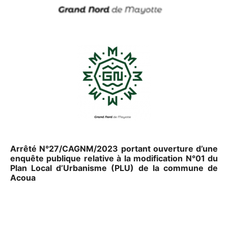
Arrêté N°
2
7
/CAGNM/202
3
portant ouverture d’une
enquête publique
relative à
la modification N°0
1
du
Plan Local d’Urbanisme (PLU) de la commune de
Acoua