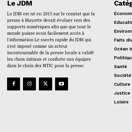
Le JDM
Catég
Le JDM est né en 2013 sur le constat que la
Econom
presse à Mayotte devait évoluer vers des
Educati
supports numériques afin que que tout le
Environ
monde puisse avoir facilement accès à
l'information Le succès rapide du JDM qui
Faits di
s'est imposé comme un acteur
Océan I
incontournable de la presse locale a validé
Politiqu
les choix initiaux et conforte nos équipes
dans le choix des NTIC pour la presse
Santé
Société
Culture
Justice
Loisirs