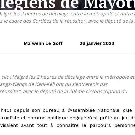
llégiens de Mayott
 Malgré les 2 heures de décalage entre la métropole et notre 
ns le cadre des Cordées de la réussite*, avec le député de l
Maïwenn Le Goff
26 janvier 2023
 clic ! Malgré les 2 heures de décalage entre la métropole et
langs-Ylangs de Kani-Kéli ont pu s’entretenir par
réussite*, avec le député de la 20ème circonscription du
8h40) depuis son bureau à l’Assemblée Nationale, que 
urnaliste et homme politique engagé s’est prêté au jeu d
visaient avant tout à connaitre le parcours personne