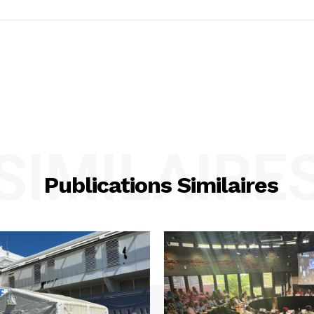
SIMILAIRE
Publications Similaires