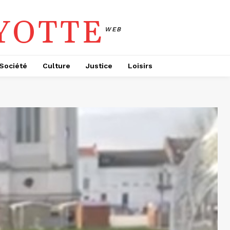
YOTTE
WEB
Société
Culture
Justice
Loisirs