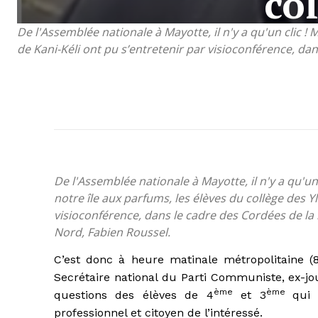
co
De l'Assemblée nationale à Mayotte, il n'y a qu'un clic !
de Kani-Kéli ont pu s’entretenir par visioconférence, da
De l'Assemblée nationale à Mayotte, il n'y a qu'un
notre île aux parfums, les élèves du collège des Y
visioconférence, dans le cadre des Cordées de la 
Nord, Fabien Roussel.
C’est donc à heure matinale métropolitaine (
Secrétaire national du Parti Communiste, ex-jo
ème
ème
questions des élèves de 4
et 3
qui 
professionnel et citoyen de l’intéressé.