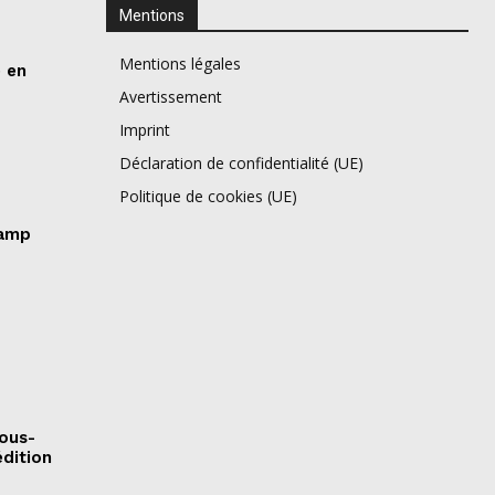
Mentions
Mentions légales
e en
Avertissement
Imprint
Déclaration de confidentialité (UE)
Politique de cookies (UE)
camp
sous-
édition