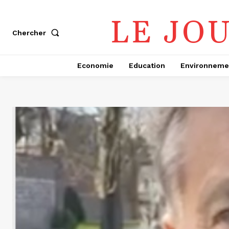
LE JO
Chercher
Economie
Education
Environneme