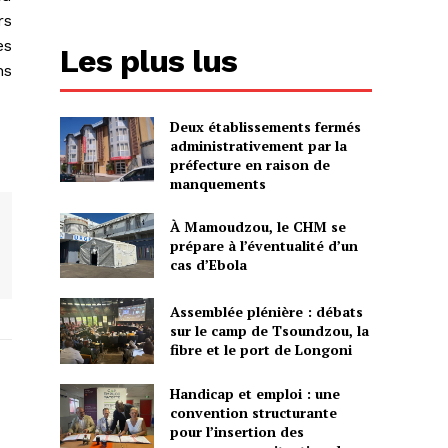
rs
es
Les plus lus
ns
Deux établissements fermés
administrativement par la
préfecture en raison de
manquements
À Mamoudzou, le CHM se
prépare à l’éventualité d’un
cas d’Ebola
Assemblée plénière : débats
sur le camp de Tsoundzou, la
fibre et le port de Longoni
Handicap et emploi : une
convention structurante
pour l’insertion des