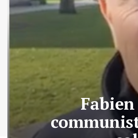
Fabien 
communiste