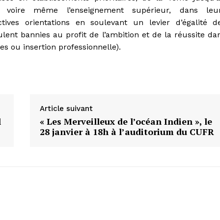
, voire même l’enseignement supérieur, dans leu
ctives orientations en soulevant un levier d’égalité d
ulent bannies au profit de l’ambition et de la réussite da
s ou insertion professionnelle).
Article suivant
l
« Les Merveilleux de l’océan Indien », le
28 janvier à 18h à l’auditorium du CUFR