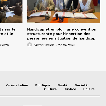
ts sur le
Handicap et emploi : une convention
e et le
structurante pour l’insertion des
personnes en situation de handicap
i 2026
Victor Diwisch
-
27 Mai 2026
Océan Indien
Politique
Santé
Société
Culture
Justice
Loisirs