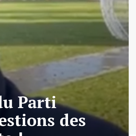
du Parti
estions des