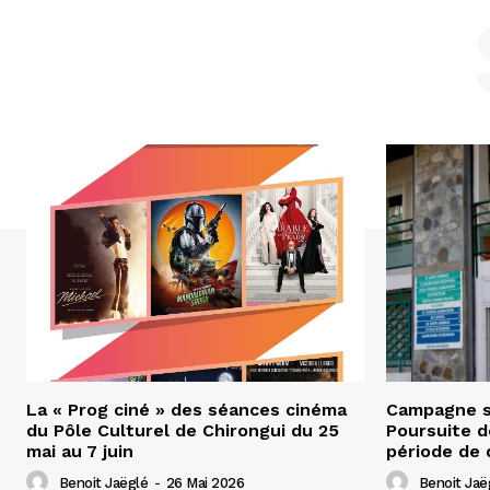
La « Prog ciné » des séances cinéma
Campagne s
du Pôle Culturel de Chirongui du 25
Poursuite d
mai au 7 juin
période de 
Benoit Jaëglé
-
26 Mai 2026
Benoit Jaë