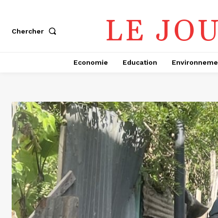
LE JO
Chercher
Economie
Education
Environneme