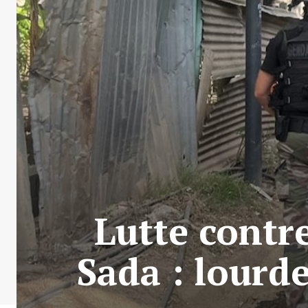
Lutte contr
Sada : lourd