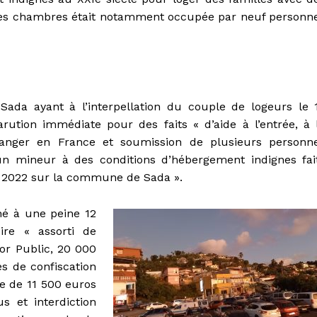
une des chambres était notamment occupée par neuf personn
Sada ayant à l’interpellation du couple de logeurs le 
ution immédiate pour des faits « d’aide à l’entrée, à 
tranger en France et soumission de plusieurs personn
n mineur à des conditions d’hébergement indignes fai
 2022 sur la commune de Sada ».
é à une peine 12
ire « assorti de
or Public, 20 000
s de confiscation
me de 11 500 euros
s et interdiction