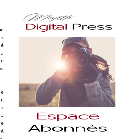
ne
 «
ué
pu
de
es
de
r,
 «
au
de
nt
es