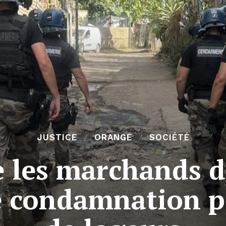
JUSTICE
ORANGE
SOCIÉTÉ
e les marchands 
e condamnation p