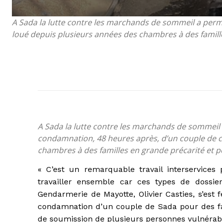
A Sada la lutte contre les marchands de sommeil a perm
loué depuis plusieurs années des chambres à des famille
A Sada la lutte contre les marchands de sommeil a
condamnation, 48 heures après, d’un couple de 
chambres à des familles en grande précarité et po
« C’est un remarquable travail interservices p
travailler ensemble car ces types de doss
Gendarmerie de Mayotte, Olivier Casties, s’est fé
condamnation d’un couple de Sada pour des fait
de soumission de plusieurs personnes vulnérab