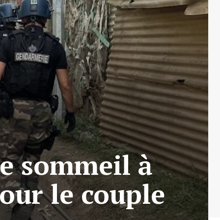
de sommeil à
our le couple