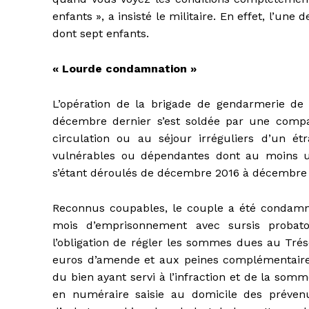
enfants », a insisté le militaire. En effet, l’
dont sept enfants.
« Lourde condamnation »
L’opération de la brigade de gendarmerie de 
décembre dernier s’est soldée par une compar
circulation ou au séjour irréguliers d’un é
vulnérables ou dépendantes dont au moins u
s’étant déroulés de décembre 2016 à décembre
Reconnus coupables, le couple a été condamn
mois d’emprisonnement avec sursis probato
l’obligation de régler les sommes dues au Trés
euros d’amende et aux peines complémentaire
du bien ayant servi à l’infraction et de la som
en numéraire saisie au domicile des prévenu