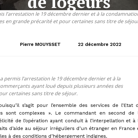
de logeurs
is l’arrestation le 19 décembre dernier et à la condamnati
s en grande précarité et pour certaines sans titre de séjou
Pierre MOUYSSET
22 décembre 2022
 permis l’arrestation le 19 décembre dernier et à la
commerçants ayant loué depuis plusieurs années des
ur certaines sans titre de séjour.
uisqu’il s’agit pour l’ensemble des services de l’Etat 
iers sont complexes ». Le commandant en second de 
licité de l’opération ayant conduit à l’interpellation et à 
s d’aide au séjour irréguliers d’un étranger en France 
les à des conditions d’hébergement indignes.