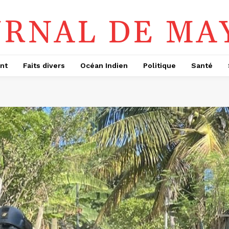
URNAL DE MA
nt
Faits divers
Océan Indien
Politique
Santé