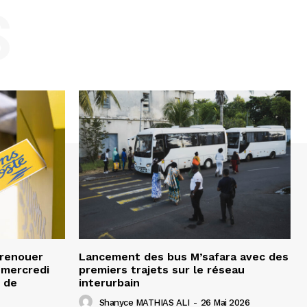
S
 renouer
Lancement des bus M’safara avec des
e mercredi
premiers trajets sur le réseau
 de
interurbain
Shanyce MATHIAS ALI
-
26 Mai 2026