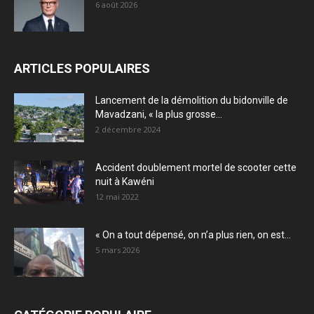
6 août 2026
ARTICLES POPULAIRES
Lancement de la démolition du bidonville de
Mavadzani, « la plus grosse...
2 décembre 2024
Accident doublement mortel de scooter cette
nuit à Kawéni
12 mai 2022
« On a tout dépensé, on n’a plus rien, on est...
5 mars 2026