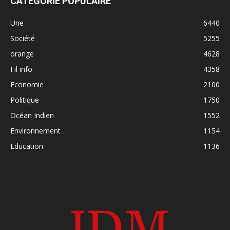
CATÉGORIE POPULAIRE
Une
6440
Société
5255
orange
4628
Fil info
4358
Economie
2100
Politique
1750
Océan Indien
1552
Environnement
1154
Education
1136