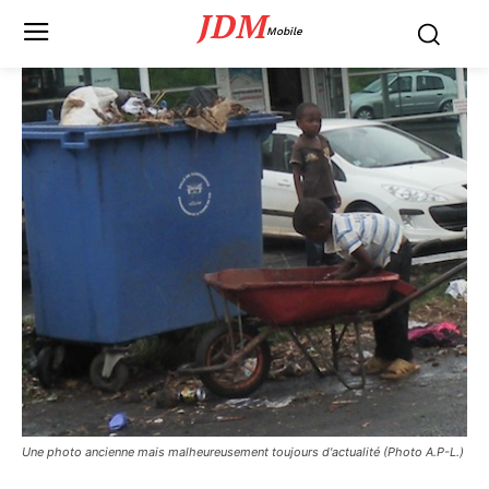
JDM
Mobile
Une photo ancienne mais malheureusement toujours d'actualité (Photo A.P-L.)