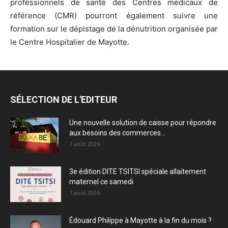
professionnels de santé des Centres médicaux de
référence (CMR) pourront également suivre une
formation sur le dépistage de la dénutrition organisée par
le Centre Hospitalier de Mayotte.
SÉLECTION DE L'EDITEUR
Une nouvelle solution de caisse pour répondre
aux besoins des commerces...
7 août 2026
3e édition DITE TSITSI spéciale allaitement
maternel ce samedi
7 août 2026
Édouard Philippe à Mayotte à la fin du mois ?