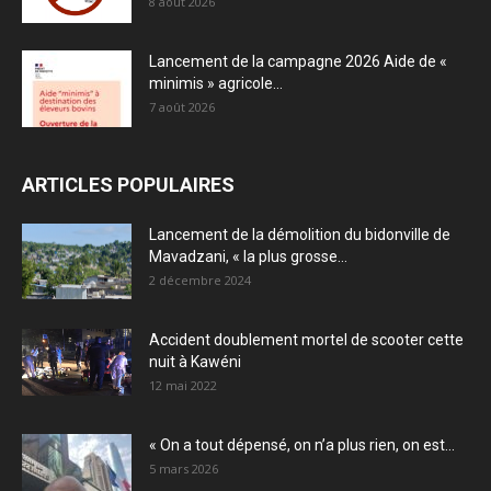
8 août 2026
Lancement de la campagne 2026 Aide de «
minimis » agricole...
7 août 2026
ARTICLES POPULAIRES
Lancement de la démolition du bidonville de
Mavadzani, « la plus grosse...
2 décembre 2024
Accident doublement mortel de scooter cette
nuit à Kawéni
12 mai 2022
« On a tout dépensé, on n’a plus rien, on est...
5 mars 2026