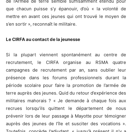
de l’Armée de terre semble suffisamment étendu pour
que chacun puisse s’y épanouir, d’où « la volonté de
mettre en avant ces jeunes qui ont trouvé le moyen de
s’en sortir », reconnaît le militaire.
Le CIRFA au contact de la jeunesse
Si la plupart viennent spontanément au centre de
recrutement, le CIRFA organise au RSMA quatre
campagnes de recrutement par an, sans oublier leur
présence dans les forums professionnels durant la
période scolaire pour faire la promotion de l’armée de
terre auprès des jeunes. Quid du retour d’expérience des
militaires mahorais ? « Je demande à chaque fois aux
recrues lorsqu’ils quittent le département de nous
prévenir lors de leur passage à Mayotte pour témoigner
auprès des jeunes de l’île et susciter des vocations ».
Toutefois, concède l’adjudant, « jusqu’à présent il n’y a