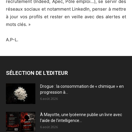
recrutement (Indeed, Apec, Pôle emploi…), se servir des
réseaux sociaux et notamment LinkedIn, penser à mettre
à jour vos profils et rester en veille avec des alertes et
mots clés. »
A.P-L.
SÉLECTION DE L'EDITEUR
Drogue : la consommation de « chimique » en
progression à...
6 août 2026
À Mayotte, une lycéenne publie un livre avec
l’aide de l’intelligence...
6 août 2026