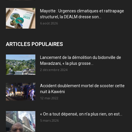
Mayotte : Urgences climatiques et rattrapage
structurel, la DEALM dresse son...
6 août 2026
ARTICLES POPULAIRES
Lancement de la démolition du bidonville de
Mavadzani, « la plus grosse...
2 décembre 2024
Accident doublement mortel de scooter cette
nuit à Kawéni
12 mai 2022
« On a tout dépensé, on n’a plus rien, on est...
5 mars 2026