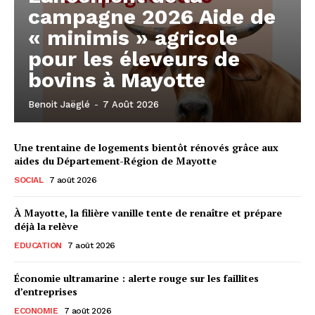
campagne 2026 Aide de
« minimis » agricole
pour les éleveurs de
bovins à Mayotte
Benoit Jaëglé
-
7 Août 2026
Une trentaine de logements bientôt rénovés grâce aux
aides du Département-Région de Mayotte
SOCIAL
7 août 2026
À Mayotte, la filière vanille tente de renaître et prépare
déjà la relève
EDUCATION
7 août 2026
Économie ultramarine : alerte rouge sur les faillites
d’entreprises
ECONOMIE
7 août 2026