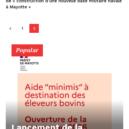
de « construction d’une nouvelle base militaire navale
à Mayotte »
1
2
Popular
Lancement de la