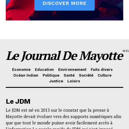
Le Journal De Mayotte
WE
Economie
Education
Environnement
Faits divers
Océan Indien
Politique
Santé
Société
Culture
Justice
Loisirs
Le JDM
Le JDM est né en 2013 sur le constat que la presse à
Mayotte devait évoluer vers des supports numériques afin
que que tout le monde puisse avoir facilement accès à