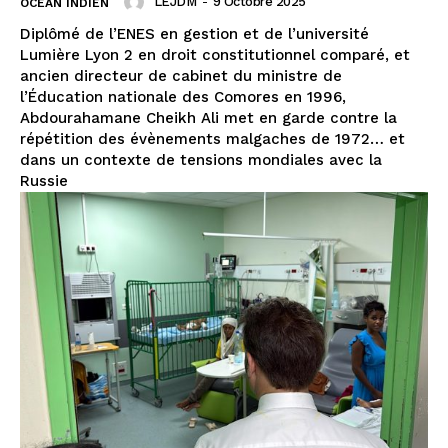
LEJDM
-
9 Octobre 2025
OCÉAN INDIEN
Diplômé de l’ENES en gestion et de l’université
Lumière Lyon 2 en droit constitutionnel comparé, et
ancien directeur de cabinet du ministre de
l’Éducation nationale des Comores en 1996,
Abdourahamane Cheikh Ali met en garde contre la
répétition des évènements malgaches de 1972… et
dans un contexte de tensions mondiales avec la
Russie