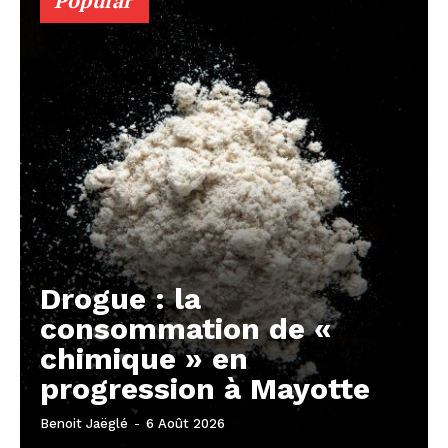
Popular
Drogue : la
consommation de «
chimique » en
progression à Mayotte
Benoit Jaëglé
-
6 Août 2026