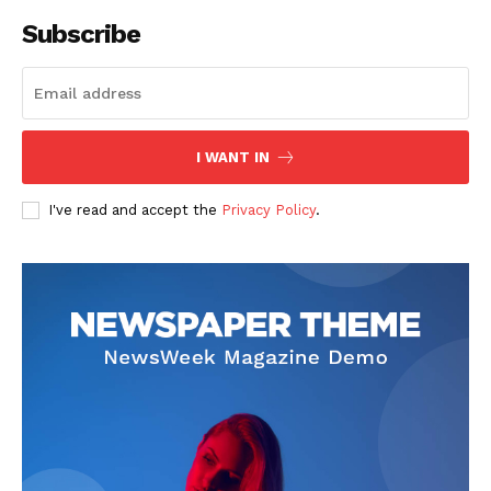
Subscribe
I WANT IN
I've read and accept the
Privacy Policy
.