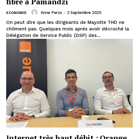
fibre à Pamandzi
Anne Perzo
-
2 Septembre 2025
ECONOMIE
On peut dire que les dirigeants de Mayotte THD ne
chôment pas. Quelques mois après avoir décroché la
Délégation de Service Public (DSP) des...
Internet très haut débit : Orange