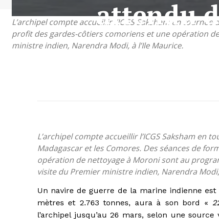
attendu 
L’archipel compte accueillir l’ICGS Saksham en tournée 
profit des gardes-côtiers comoriens et une opération d
ministre indien, Narendra Modi, à l’Ile Maurice.
L’archipel compte accueillir l’ICGS Saksham en to
Madagascar et les Comores. Des séances de forma
opération de nettoyage à Moroni sont au progra
visite du Premier ministre indien, Narendra Modi, 
Un navire de guerre de la marine indienne es
mètres et 2.763 tonnes, aura à son bord «
2
l’archipel jusqu’au 26 mars, selon une source