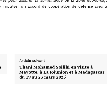
ores pour assurer la surveillance de la zone économiq
le impulser un accord de coopération de défense avec l
Article suivant
a
Thani Mohamed Soilihi en visite à
Mayotte, à La Réunion et à Madagascar
du 19 au 23 mars 2025