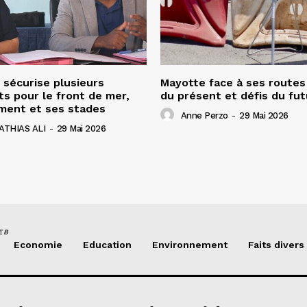
sécurise plusieurs
Mayotte face à ses routes
s pour le front de mer,
du présent et défis du fut
ement et ses stades
Anne Perzo
-
29 Mai 2026
ATHIAS ALI
-
29 Mai 2026
EB
Economie
Education
Environnement
Faits divers