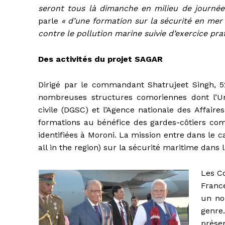
seront tous là dimanche en milieu de journée
parle
« d’une formation sur la sécurité en mer 
contre le pollution marine suivie d’exercice pra
Des activités du projet SAGAR
Dirigé par le commandant Shatrujeet Singh, 52
nombreuses structures comoriennes dont l’Uni
civile (DGSC) et l’Agence nationale des Affair
formations au bénéfice des gardes-côtiers com
identifiées à Moroni. La mission entre dans le 
all in the region) sur la sécurité maritime dans 
Les Co
France
un no
genre
prése