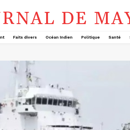
URNAL DE MA
nt
Faits divers
Océan Indien
Politique
Santé