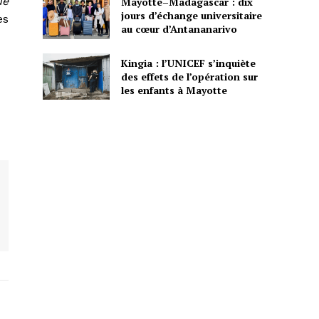
ue
Mayotte–Madagascar : dix
jours d’échange universitaire
es
au cœur d’Antananarivo
Kingia : l’UNICEF s’inquiète
des effets de l’opération sur
les enfants à Mayotte