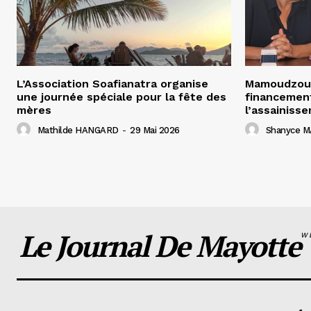
L’Association Soafianatra organise
Mamoudzou 
une journée spéciale pour la fête des
financement
mères
l’assainiss
Mathilde HANGARD
-
29 Mai 2026
Shanyce M
Le Journal De Mayotte
W