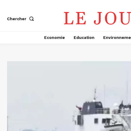
LE JO
Chercher
Economie
Education
Environneme