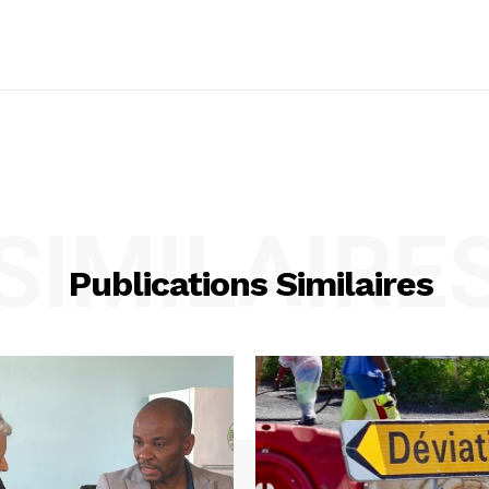
SIMILAIRE
Publications Similaires