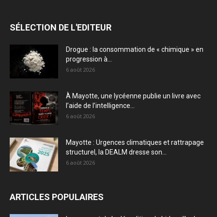
SÉLECTION DE L'EDITEUR
Drogue : la consommation de « chimique » en
progression à...
6 août 2026
À Mayotte, une lycéenne publie un livre avec
l’aide de l’intelligence...
6 août 2026
Mayotte : Urgences climatiques et rattrapage
structurel, la DEALM dresse son...
6 août 2026
ARTICLES POPULAIRES