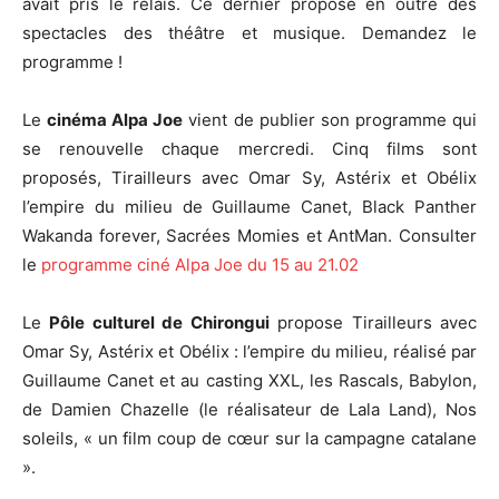
avait pris le relais. Ce dernier propose en outre des
spectacles des théâtre et musique. Demandez le
programme !
Le
cinéma Alpa Joe
vient de publier son programme qui
se renouvelle chaque mercredi. Cinq films sont
proposés, Tirailleurs avec Omar Sy, Astérix et Obélix
l’empire du milieu de Guillaume Canet, Black Panther
Wakanda forever, Sacrées Momies et AntMan. Consulter
le
programme ciné Alpa Joe du 15 au 21.02
Le
Pôle culturel de Chirongui
propose Tirailleurs avec
Omar Sy, Astérix et Obélix : l’empire du milieu, réalisé par
Guillaume Canet et au casting XXL, les Rascals, Babylon,
de Damien Chazelle (le réalisateur de Lala Land), Nos
soleils, « un film coup de cœur sur la campagne catalane
».