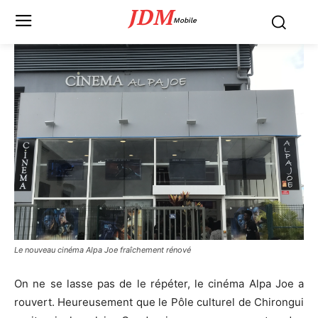
JDM
Mobile
Le nouveau cinéma Alpa Joe fraîchement rénové
On ne se lasse pas de le répéter, le cinéma Alpa Joe a
rouvert. Heureusement que le Pôle culturel de Chirongui