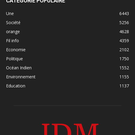
CATÉGORIE POPULAIRE
Une
6443
Société
5256
orange
4628
Fil info
4359
Economie
2102
Politique
1750
Océan Indien
1552
Environnement
1155
Education
1137