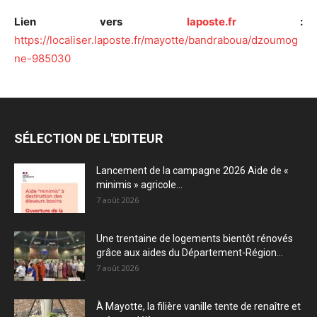
Lien vers
laposte.fr
:
https://localiser.laposte.fr/mayotte/bandraboua/dzoumog
ne-985030
SÉLECTION DE L'EDITEUR
Lancement de la campagne 2026 Aide de «
minimis » agricole...
7 août 2026
Une trentaine de logements bientôt rénovés
grâce aux aides du Département-Région...
7 août 2026
À Mayotte, la filière vanille tente de renaître et