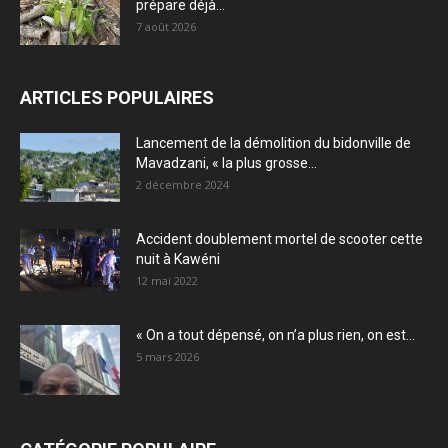
prépare déjà...
7 août 2026
ARTICLES POPULAIRES
Lancement de la démolition du bidonville de
Mavadzani, « la plus grosse...
2 décembre 2024
Accident doublement mortel de scooter cette
nuit à Kawéni
12 mai 2022
« On a tout dépensé, on n’a plus rien, on est...
5 mars 2026