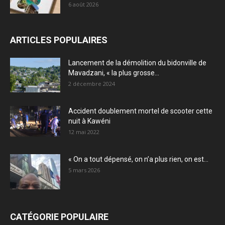
6 août 2026
ARTICLES POPULAIRES
Lancement de la démolition du bidonville de
Mavadzani, « la plus grosse...
2 décembre 2024
Accident doublement mortel de scooter cette
nuit à Kawéni
12 mai 2022
« On a tout dépensé, on n’a plus rien, on est...
5 mars 2026
CATÉGORIE POPULAIRE