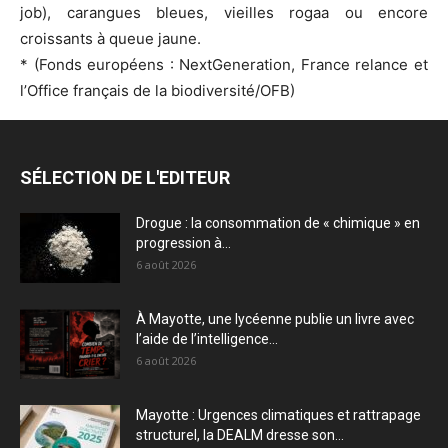
job), carangues bleues, vieilles rogaa ou encore
croissants à queue jaune.
* (Fonds européens : NextGeneration, France relance et
l’Office français de la biodiversité/OFB)
SÉLECTION DE L'EDITEUR
Drogue : la consommation de « chimique » en
progression à...
6 août 2026
À Mayotte, une lycéenne publie un livre avec
l’aide de l’intelligence...
6 août 2026
Mayotte : Urgences climatiques et rattrapage
structurel, la DEALM dresse son...