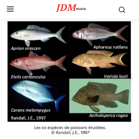
JDM
Mobile