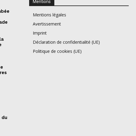
Mentions
mbée
Mentions légales
tade
Avertissement
Imprint
la
Déclaration de confidentialité (UE)
e
Politique de cookies (UE)
ne
res
s du