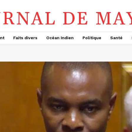
URNAL DE MA
nt
Faits divers
Océan Indien
Politique
Santé