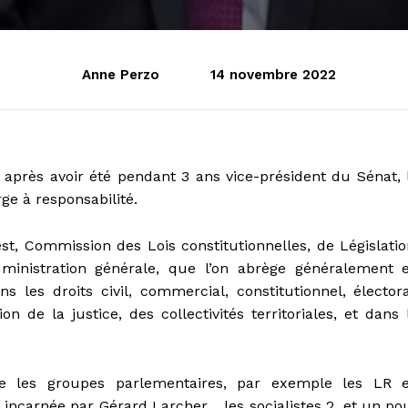
Anne Perzo
14 novembre 2022
 après avoir été pendant 3 ans vice-président du Sénat, 
e à responsabilité.
, Commission des Lois constitutionnelles, de Législatio
ministration générale, que l’on abrège généralement 
les droits civil, commercial, constitutionnel, électora
on de la justice, des collectivités territoriales, et dans 
re les groupes parlementaires, par exemple les LR 
incarnée par Gérard Larcher, , les socialistes 2, et un po