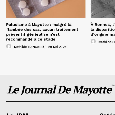
Paludisme à Mayotte : malgré la
À Rennes, l
flambée des cas, aucun traitement
la disparit
préventif généralisé n’est
d’origine m
recommandé à ce stade
Mathilde
Mathilde HANGARD
-
29 Mai 2026
Le Journal De Mayotte
W