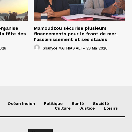
organise
Mamoudzou sécurise plusieurs
la fête des
financements pour le front de mer,
l’assainissement et ses stades
2026
Shanyce MATHIAS ALI
-
29 Mai 2026
Océan Indien
Politique
Santé
Société
Culture
Justice
Loisirs