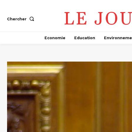
LE JO
Chercher
Economie
Education
Environneme