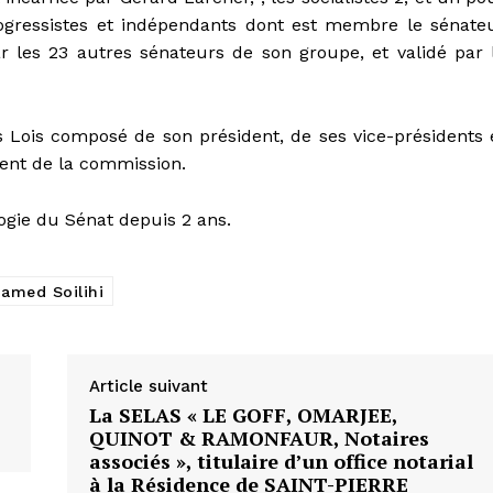
gressistes et indépendants dont est membre le sénate
r les 23 autres sénateurs de son groupe, et validé par 
s Lois composé de son président, de ses vice-présidents 
ment de la commission.
gie du Sénat depuis 2 ans.
amed Soilihi
Article suivant
La SELAS « LE GOFF, OMARJEE,
QUINOT & RAMONFAUR, Notaires
associés », titulaire d’un office notarial
à la Résidence de SAINT-PIERRE