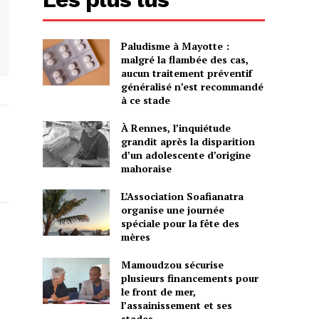
Paludisme à Mayotte :
malgré la flambée des cas,
aucun traitement préventif
généralisé n’est recommandé
à ce stade
À Rennes, l’inquiétude
grandit après la disparition
d’un adolescente d’origine
mahoraise
L’Association Soafianatra
organise une journée
spéciale pour la fête des
mères
Mamoudzou sécurise
plusieurs financements pour
le front de mer,
l’assainissement et ses
stades