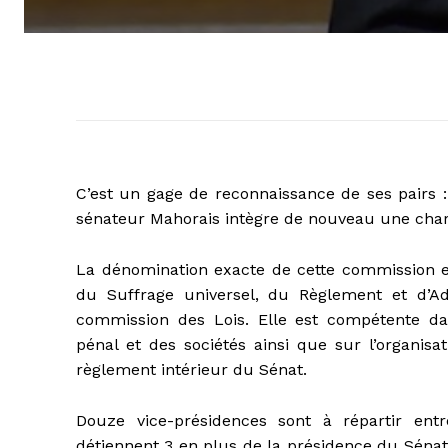
C’est un gage de reconnaissance de ses pairs :
sénateur Mahorais intègre de nouveau une charg
La dénomination exacte de cette commission est
du Suffrage universel, du Règlement et d’Ad
commission des Lois. Elle est compétente dans 
pénal et des sociétés ainsi que sur l’organisati
règlement intérieur du Sénat.
Douze vice-présidences sont à répartir ent
détiennent 3 en plus de la présidence du Sénat 