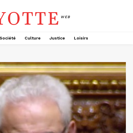
YOTTE
WEB
Société
Culture
Justice
Loisirs