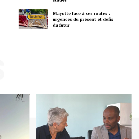
Mayotte face à ses routes :
urgences du présent et défis
du futur
S