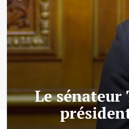
Le sénateur
président