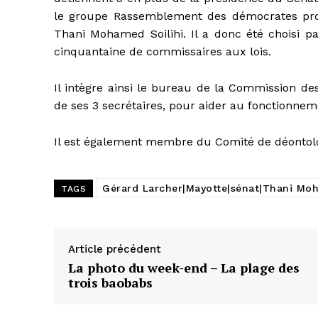
le groupe Rassemblement des démocrates pro
Thani Mohamed Soilihi. Il a donc été choisi pa
cinquantaine de commissaires aux lois.
Il intègre ainsi le bureau de la Commission de
de ses 3 secrétaires, pour aider au fonctionne
Il est également membre du Comité de déontolo
Gérard Larcher|Mayotte|sénat|Thani Moh
TAGS
Article précédent
La photo du week-end – La plage des
trois baobabs