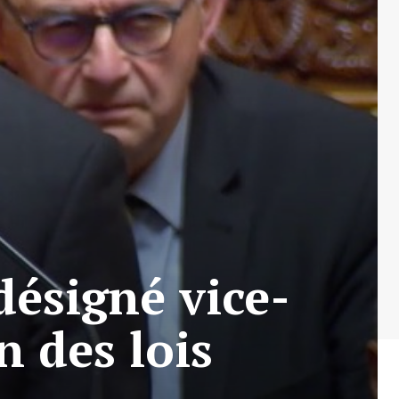
ésigné vice-
n des lois