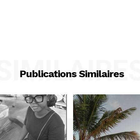
SIMILAIRE
Publications Similaires