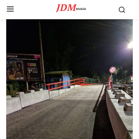
JDM
Mobile