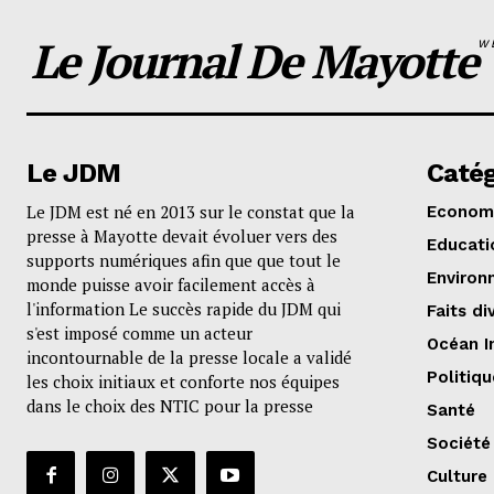
Le Journal De Mayotte
W
Le JDM
Catég
Le JDM est né en 2013 sur le constat que la
Econom
presse à Mayotte devait évoluer vers des
Educati
supports numériques afin que que tout le
Environ
monde puisse avoir facilement accès à
l'information Le succès rapide du JDM qui
Faits di
s'est imposé comme un acteur
Océan I
incontournable de la presse locale a validé
Politiqu
les choix initiaux et conforte nos équipes
dans le choix des NTIC pour la presse
Santé
Société
Culture