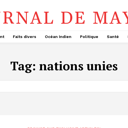
URNAL DE MA
nt
Faits divers
Océan Indien
Politique
Santé
Tag:
nations unies