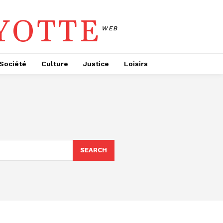
YOTTE
WEB
Société
Culture
Justice
Loisirs
SEARCH