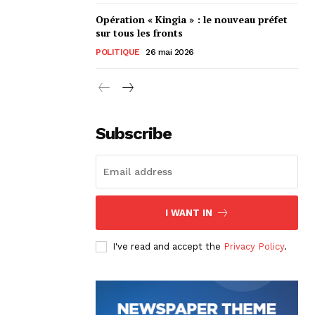
Opération « Kingia » : le nouveau préfet
sur tous les fronts
POLITIQUE
26 mai 2026
Subscribe
I WANT IN
I've read and accept the
Privacy Policy
.