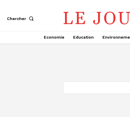
LE JO
Chercher
Economie
Education
Environneme