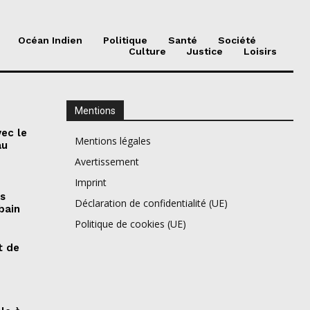
Océan Indien
Politique
Santé
Société
Culture
Justice
Loisirs
Mentions
vec le
Mentions légales
au
Avertissement
Imprint
es
Déclaration de confidentialité (UE)
bain
Politique de cookies (UE)
t de