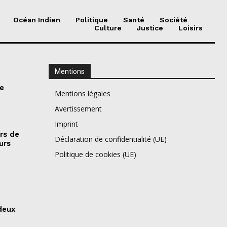
Océan Indien
Politique
Santé
Société
Culture
Justice
Loisirs
Mentions
le
Mentions légales
Avertissement
Imprint
rs de
Déclaration de confidentialité (UE)
urs
Politique de cookies (UE)
deux