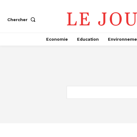
LE JO
Chercher
Economie
Education
Environneme