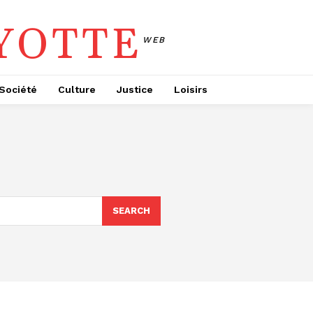
YOTTE
WEB
Société
Culture
Justice
Loisirs
SEARCH