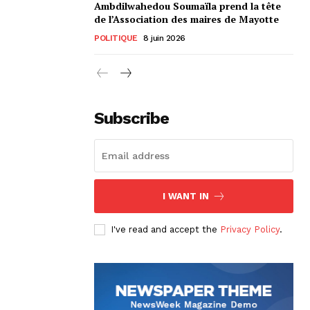
Ambdilwahedou Soumaïla prend la tête
de l’Association des maires de Mayotte
POLITIQUE
8 juin 2026
Subscribe
I WANT IN
I've read and accept the
Privacy Policy
.