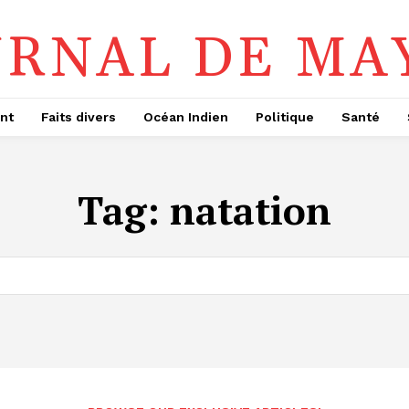
URNAL DE MA
nt
Faits divers
Océan Indien
Politique
Santé
Tag:
natation