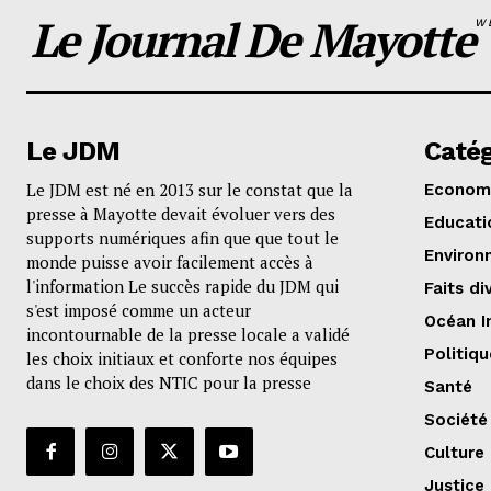
Le Journal De Mayotte
W
Le JDM
Catég
Le JDM est né en 2013 sur le constat que la
Econom
presse à Mayotte devait évoluer vers des
Educati
supports numériques afin que que tout le
Environ
monde puisse avoir facilement accès à
l'information Le succès rapide du JDM qui
Faits di
s'est imposé comme un acteur
Océan I
incontournable de la presse locale a validé
Politiqu
les choix initiaux et conforte nos équipes
dans le choix des NTIC pour la presse
Santé
Société
Culture
Justice