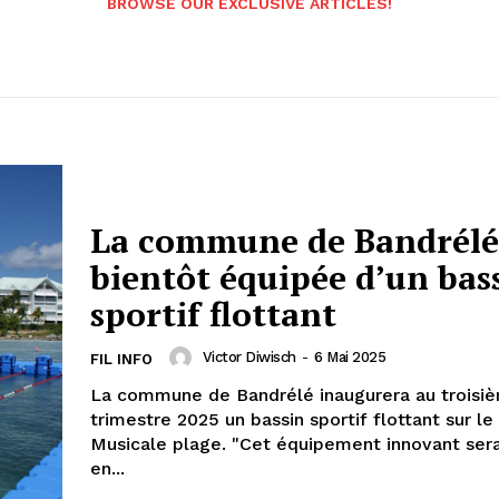
BROWSE OUR EXCLUSIVE ARTICLES!
La commune de Bandrélé
bientôt équipée d’un bas
sportif flottant
Victor Diwisch
-
6 Mai 2025
FIL INFO
La commune de Bandrélé inaugurera au troisi
trimestre 2025 un bassin sportif flottant sur le
Musicale plage. "Cet équipement innovant ser
en...