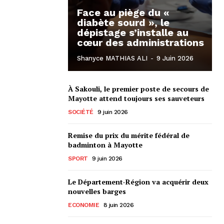
Face au piège du «
diabète sourd », le
dépistage s’installe au
cœur des administrations
Shanyce MATHIAS ALI
-
9 Juin 2026
À Sakouli, le premier poste de secours de
Mayotte attend toujours ses sauveteurs
SOCIÉTÉ
9 juin 2026
Remise du prix du mérite fédéral de
badminton à Mayotte
SPORT
9 juin 2026
Le Département-Région va acquérir deux
nouvelles barges
ECONOMIE
8 juin 2026