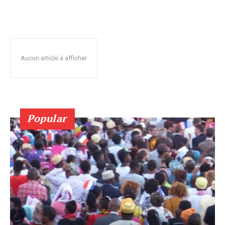
Aucun article à afficher
Popular