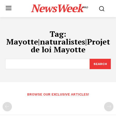
NewsWeek
PRO
Tag:
Mayotte|naturalistes|Projet
de loi Mayotte
SEARCH
BROWSE OUR EXCLUSIVE ARTICLES!