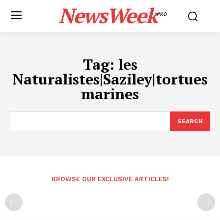
NewsWeek
PRO
Tag:
les
Naturalistes|Saziley|tortues
marines
SEARCH
BROWSE OUR EXCLUSIVE ARTICLES!