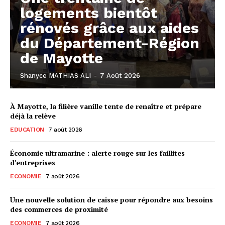
logements bientôt
rénovés grâce aux aides
du Département-Région
de Mayotte
Shanyce MATHIAS ALI
-
7 Août 2026
À Mayotte, la filière vanille tente de renaître et prépare
déjà la relève
EDUCATION
7 août 2026
Économie ultramarine : alerte rouge sur les faillites
d’entreprises
ECONOMIE
7 août 2026
Une nouvelle solution de caisse pour répondre aux besoins
des commerces de proximité
ECONOMIE
7 août 2026