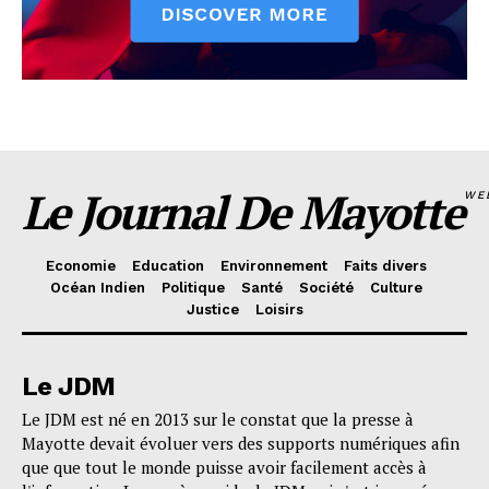
Le Journal De Mayotte
WE
Economie
Education
Environnement
Faits divers
Océan Indien
Politique
Santé
Société
Culture
Justice
Loisirs
Le JDM
Le JDM est né en 2013 sur le constat que la presse à
Mayotte devait évoluer vers des supports numériques afin
que que tout le monde puisse avoir facilement accès à