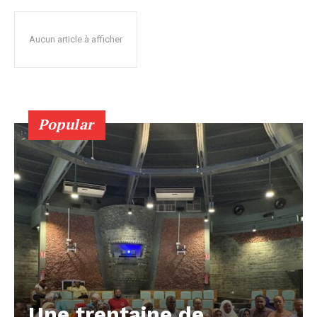
Aucun article à afficher
Popular
Une trentaine de