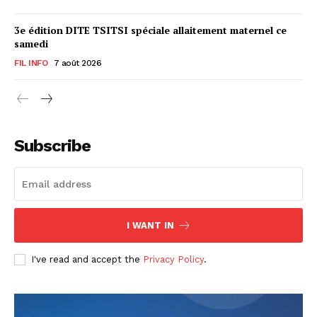
3e édition DITE TSITSI spéciale allaitement maternel ce
samedi
FIL INFO
7 août 2026
Subscribe
I WANT IN
I've read and accept the
Privacy Policy
.