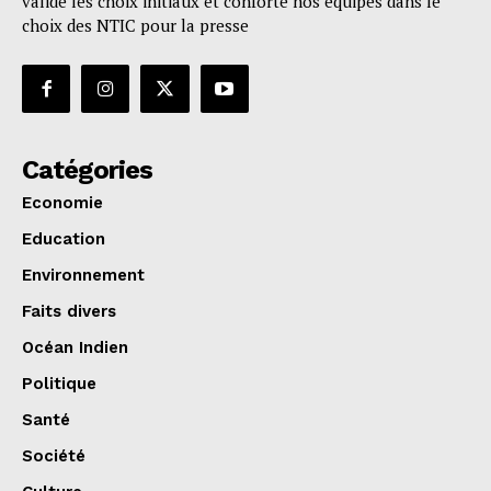
validé les choix initiaux et conforte nos équipes dans le
choix des NTIC pour la presse
Catégories
Economie
Education
Environnement
Faits divers
Océan Indien
Politique
Santé
Société