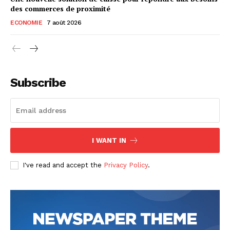
des commerces de proximité
ECONOMIE
7 août 2026
Subscribe
I WANT IN
I've read and accept the
Privacy Policy
.