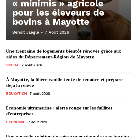
« minimis » agricole
pour les éleveurs de
bovins à Mayotte
Benoit Jaëglé
-
7 Août 2026
Une trentaine de logements bientôt rénovés grâce aux
aides du Département-Région de Mayotte
SOCIAL
7 août 2026
À Mayotte, la filière vanille tente de renaître et prépare
déjà la relève
EDUCATION
7 août 2026
Économie ultramarine : alerte rouge sur les faillites
d’entreprises
ECONOMIE
7 août 2026
Une nouvelle solution de caisse pour répondre aux besoins