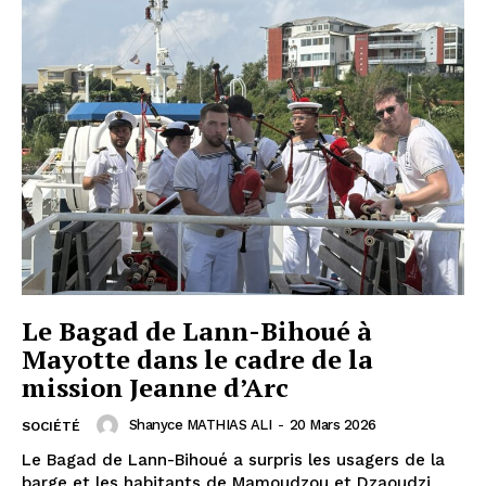
Le Bagad de Lann-Bihoué à
Mayotte dans le cadre de la
mission Jeanne d’Arc
Shanyce MATHIAS ALI
-
20 Mars 2026
SOCIÉTÉ
Le Bagad de Lann-Bihoué a surpris les usagers de la
barge et les habitants de Mamoudzou et Dzaoudzi