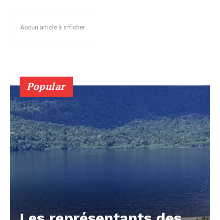
Aucun article à afficher
Popular
Les représentants des