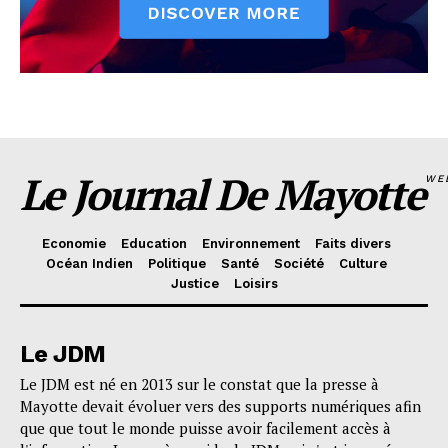
Le Journal De Mayotte
WE
Economie
Education
Environnement
Faits divers
Océan Indien
Politique
Santé
Société
Culture
Justice
Loisirs
Le JDM
Le JDM est né en 2013 sur le constat que la presse à
Mayotte devait évoluer vers des supports numériques afin
que que tout le monde puisse avoir facilement accès à