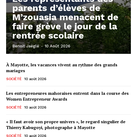
parents d’élèves de
M’zouasia menacent de
faire grève le jour de la
rentrée scolaire
Benoit Jaëglé
-
10 Août 2026
À Mayotte, les vacances vivent au rythme des grands
mariages
SOCIÉTÉ
10 août 2026
Les entrepreneures mahoraises entrent dans la course des
Women Entrepreneur Awards
SOCIÉTÉ
10 août 2026
« Il faut avoir son propre univers », le regard singulier de
Thierry Kabugoyi, photographe à Mayotte
SOCIÉTÉ
10 août 2026